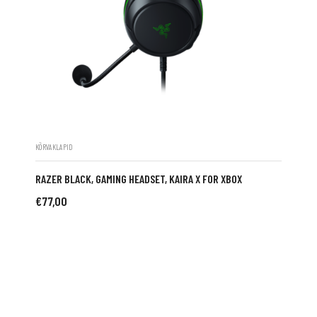
KÕRVAKLAPID
RAZER BLACK, GAMING HEADSET, KAIRA X FOR XBOX
€
77,00
LISA KORVI