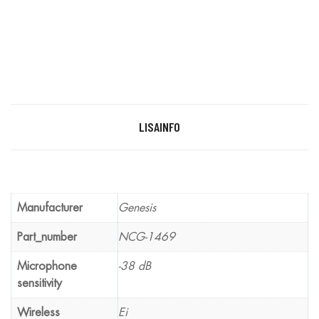
LISAINFO
Manufacturer
Genesis
Part_number
NCG-1469
Microphone
-38 dB
sensitivity
Wireless
Ei