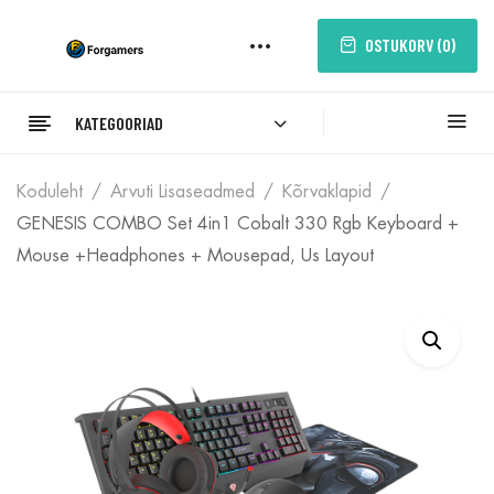
OSTUKORV (
0
)
KATEGOORIAD
Koduleht
Arvuti Lisaseadmed
Kõrvaklapid
GENESIS COMBO Set 4in1 Cobalt 330 Rgb Keyboard +
Mouse +headphones + Mousepad, Us Layout